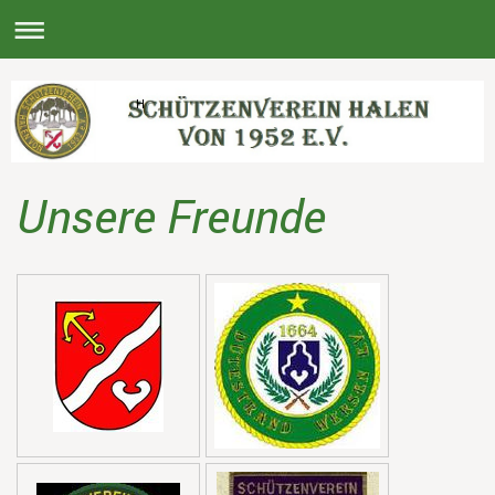
H
Unsere Freunde